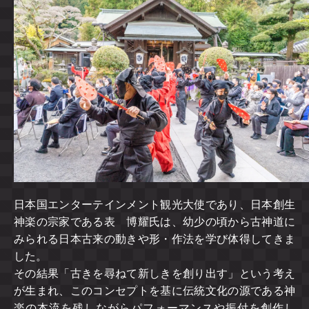
日本国エンターテインメント観光大使であり、日本創生
神楽の宗家である表 博耀氏は、幼少の頃から古神道に
みられる日本古来の動きや形・作法を学び体得してきま
した。
その結果「古きを尋ねて新しきを創り出す」という考え
が生まれ、このコンセプトを基に伝統文化の源である神
楽の本流を残しながらパフォーマンスや振付を創作し