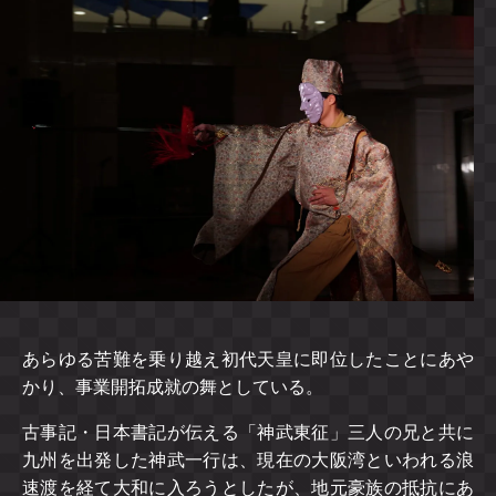
あらゆる苦難を乗り越え初代天皇に即位したことにあや
かり、事業開拓成就の舞としている。
古事記・日本書記が伝える「神武東征」三人の兄と共に
九州を出発した神武一行は、現在の大阪湾といわれる浪
速渡を経て大和に入ろうとしたが、地元豪族の抵抗にあ