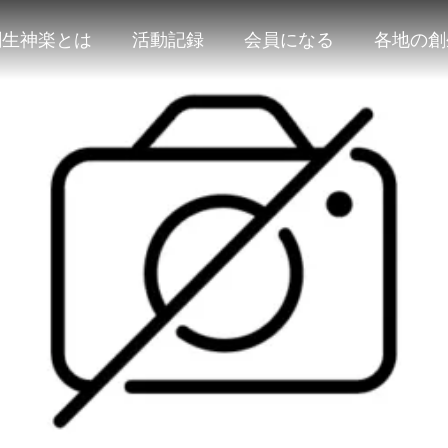
創生神楽とは
活動記録
会員になる
各地の創