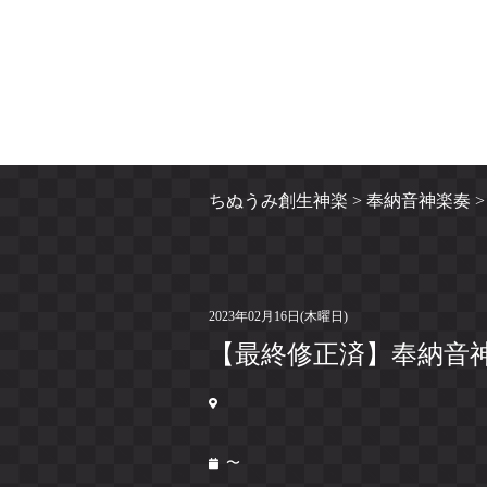
ちぬうみ創生神楽
>
奉納音神楽奏
2023年02月16日(木曜日)
【最終修正済】奉納音神楽奏
〜