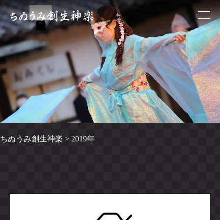
ちぬうみ創生神楽
>
2019年