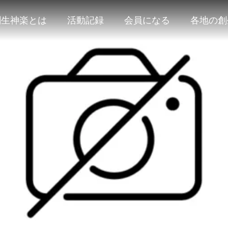
創生神楽とは
活動記録
会員になる
各地の創