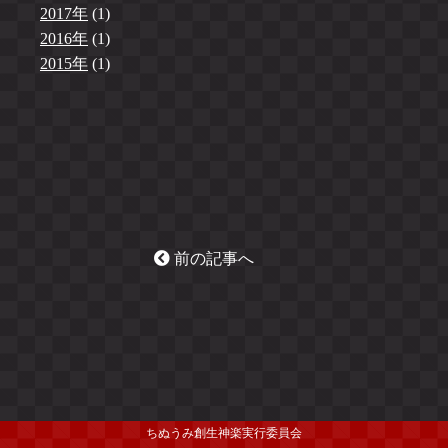
2017年
(1)
2016年
(1)
2015年
(1)
前の記事へ
ちぬうみ創生神楽実行委員会